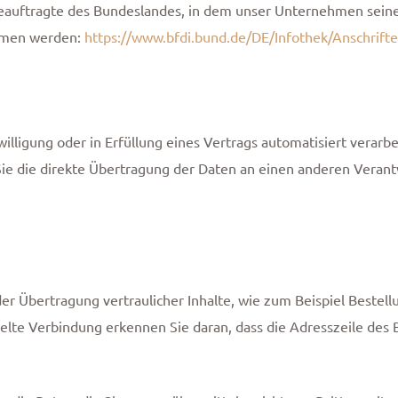
eauftragte des Bundeslandes, in dem unser Unternehmen seinen
mmen werden:
https://www.bfdi.bund.de/DE/Infothek/Anschrifte
willigung oder in Erfüllung eines Vertrags automatisiert verarbe
e die direkte Übertragung der Daten an einen anderen Verantwo
r Übertragung vertraulicher Inhalte, wie zum Beispiel Bestell
elte Verbindung erkennen Sie daran, dass die Adresszeile des B