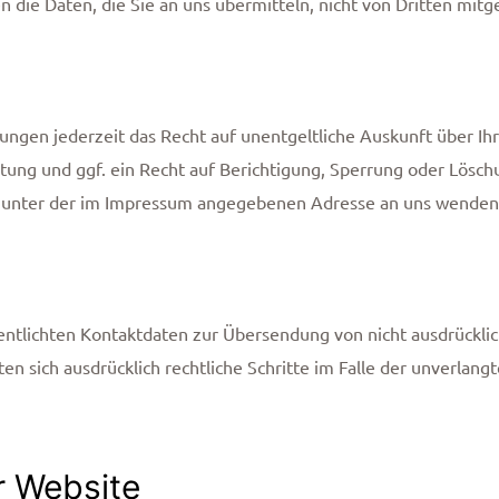
n die Daten, die Sie an uns übermitteln, nicht von Dritten mit
ngen jederzeit das Recht auf unentgeltliche Auskunft über I
ng und ggf. ein Recht auf Berichtigung, Sperrung oder Lösch
 unter der im Impressum angegebenen Adresse an uns wenden
ntlichten Kontaktdaten zur Übersendung von nicht ausdrückli
lten sich ausdrücklich rechtliche Schritte im Falle der unverl
r Website