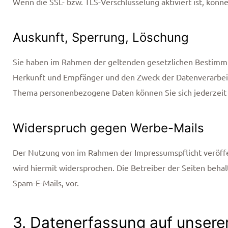
Wenn die SSL- bzw. TLS-Verschlüsselung aktiviert ist, könne
Auskunft, Sperrung, Löschung
Sie haben im Rahmen der geltenden gesetzlichen Bestimmu
Herkunft und Empfänger und den Zweck der Datenverarbeitu
Thema personenbezogene Daten können Sie sich jederzeit
Widerspruch gegen Werbe-Mails
Der Nutzung von im Rahmen der Impressumspflicht veröffe
wird hiermit widersprochen. Die Betreiber der Seiten beha
Spam-E-Mails, vor.
3. Datenerfassung auf unsere