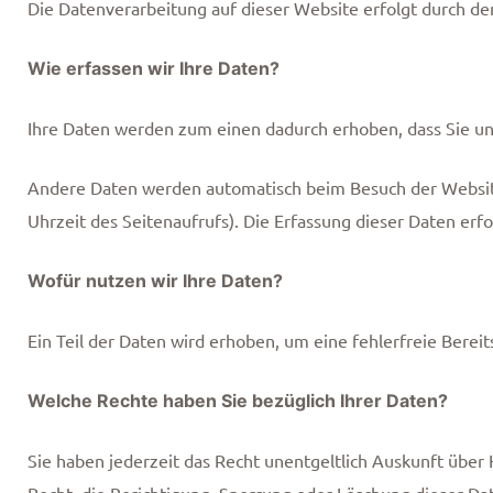
Die Datenverarbeitung auf dieser Website erfolgt durch 
Wie erfassen wir Ihre Daten?
Ihre Daten werden zum einen dadurch erhoben, dass Sie uns 
Andere Daten werden automatisch beim Besuch der Website 
Uhrzeit des Seitenaufrufs). Die Erfassung dieser Daten erf
Wofür nutzen wir Ihre Daten?
Ein Teil der Daten wird erhoben, um eine fehlerfreie Bere
Welche Rechte haben Sie bezüglich Ihrer Daten?
Sie haben jederzeit das Recht unentgeltlich Auskunft übe
Recht, die Berichtigung, Sperrung oder Löschung dieser Da