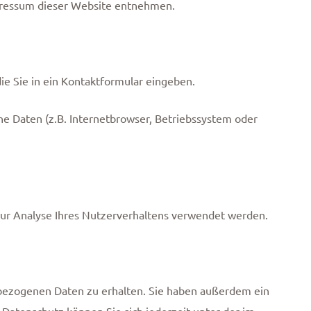
pressum dieser Website entnehmen.
ie Sie in ein Kontaktformular eingeben.
e Daten (z.B. Internetbrowser, Betriebssystem oder
 zur Analyse Ihres Nutzerverhaltens verwendet werden.
nbezogenen Daten zu erhalten. Sie haben außerdem ein
Datenschutz können Sie sich jederzeit unter der im