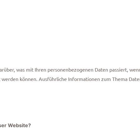
darüber, was mit Ihren personenbezogenen Daten passiert, we
ziert werden können. Ausführliche Informationen zum Thema Da
eser Website?