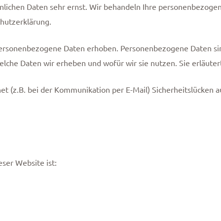
önlichen Daten sehr ernst. Wir behandeln Ihre personenbezoge
chutzerklärung.
rsonenbezogene Daten erhoben. Personenbezogene Daten sind 
elche Daten wir erheben und wofür wir sie nutzen. Sie erläute
et (z.B. bei der Kommunikation per E-Mail) Sicherheitslücken a
eser Website ist: