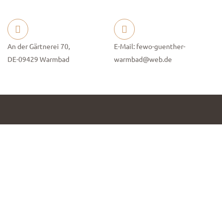
An der Gärtnerei 70,
E-Mail: fewo-guenther-
DE-09429 Warmbad
warmbad@web.de