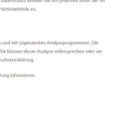
sichtsbehörde zu.
ies und mit sogenannten Analyseprogrammen. Die
. Sie können dieser Analyse widersprechen oder sie
nschutzerklärung.
rung informieren.