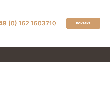
49 (0) 162 1603710
KONTAKT